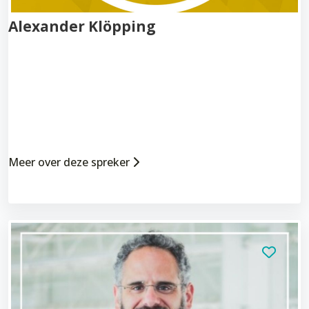
Alexander Klöpping
Meer over deze spreker