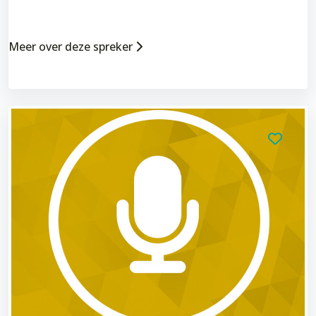
Meer over deze spreker