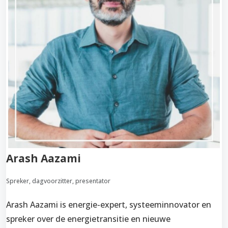
Arash Aazami
Spreker, dagvoorzitter, presentator
Arash Aazami is energie-expert, systeeminnovator en
spreker over de energietransitie en nieuwe