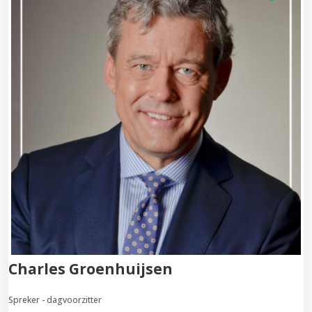
Charles Groenhuijsen
Spreker - dagvoorzitter