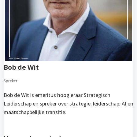
Bob de Wit
Spreker
Bob de Wit is emeritus hoogleraar Strategisch
Leiderschap en spreker over strategie, leiderschap, AI en
maatschappelijke transitie.