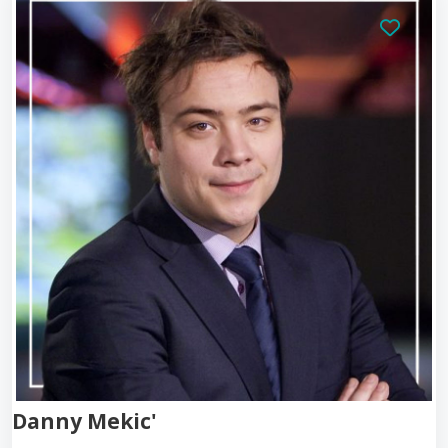
Danny Mekic'