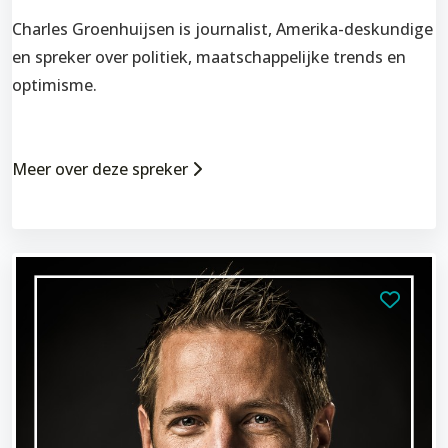
Charles Groenhuijsen is journalist, Amerika-deskundige
en spreker over politiek, maatschappelijke trends en
optimisme.
Meer over deze spreker