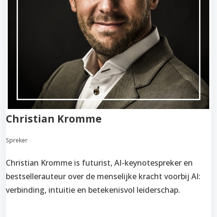
Christian Kromme
Spreker
Christian Kromme is futurist, AI-keynotespreker en
bestsellerauteur over de menselijke kracht voorbij AI:
verbinding, intuitie en betekenisvol leiderschap.