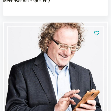
Meer over deze spreker