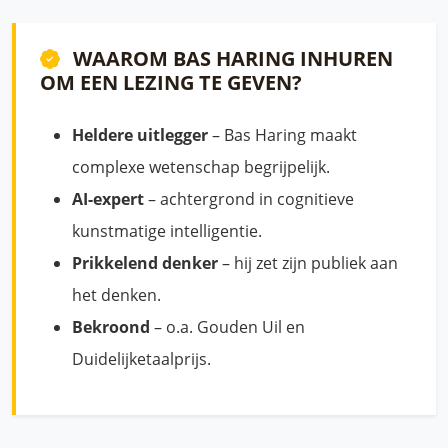
WAAROM BAS HARING INHUREN
OM EEN LEZING TE GEVEN?
Heldere uitlegger
– Bas Haring maakt
complexe wetenschap begrijpelijk.
AI-expert
– achtergrond in cognitieve
kunstmatige intelligentie.
Prikkelend denker
– hij zet zijn publiek aan
het denken.
Bekroond
– o.a. Gouden Uil en
Duidelijketaalprijs.