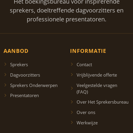
Hét boekingsbureau voor inspirerende
sprekers, doeltreffende dagvoorzitters en
professionele presentatoren.
AANBOD
INFORMATIE
Sprekers
Contact
Dagvoorzitters
Vrijblijvende offerte
Sprekers Onderwerpen
Veelgestelde vragen
(FAQ)
Presentatoren
Over Het Sprekersbureau
Over ons
Werkwijze