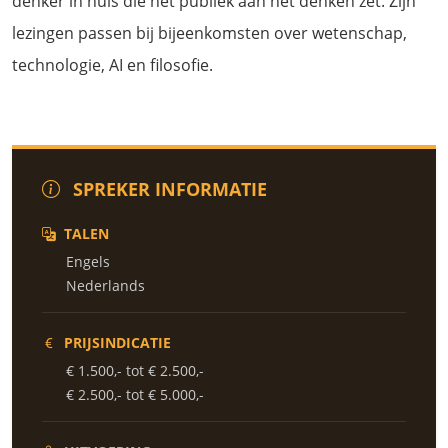
denker in huis die het publiek aan het denken zet. Zijn
lezingen passen bij bijeenkomsten over wetenschap,
technologie, AI en filosofie.
SPREKER INFORMATIE
TALEN
Engels
Nederlands
PRIJSINDICATIE
€ 1.500,- tot € 2.500,-
€ 2.500,- tot € 5.000,-