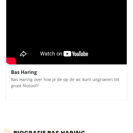
Bas Haring
Bas Haring over hoe je de op de wc kunt uitgroeien tot
groot filosoof?
BIOGRAFIE BAS HARING