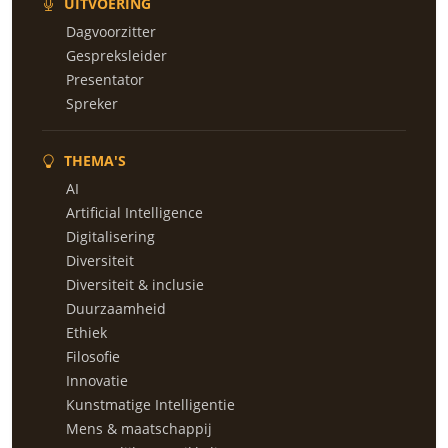
UITVOERING
Dagvoorzitter
Gespreksleider
Presentator
Spreker
THEMA'S
AI
Artificial Intelligence
Digitalisering
Diversiteit
Diversiteit & inclusie
Duurzaamheid
Ethiek
Filosofie
Innovatie
Kunstmatige Intelligentie
Mens & maatschappij