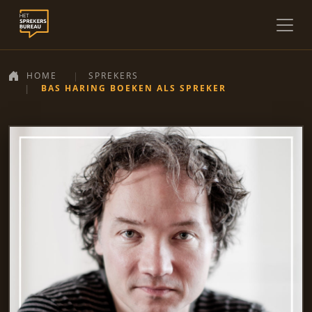
HOME
SPREKERS
BAS HARING BOEKEN ALS SPREKER