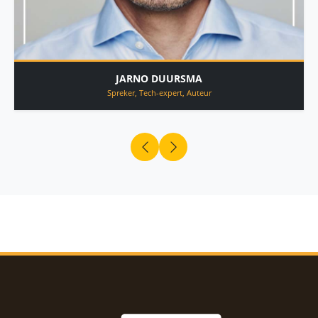
JARNO DUURSMA
Spreker, Tech-expert, Auteur