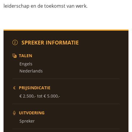
leiderschap en de toekomst van werk.
SPREKER INFORMATIE
TALEN
Engels
Nederlands
PRIJSINDICATIE
€ 2.500,- tot € 5.000,-
UITVOERING
Spreker