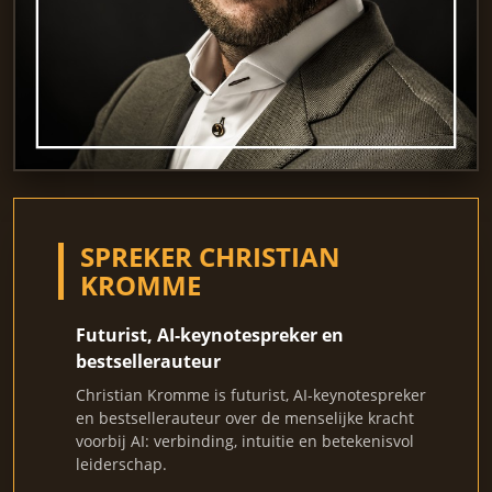
SPREKER CHRISTIAN
KROMME
Futurist, AI-keynotespreker en
bestsellerauteur
Christian Kromme is futurist, AI-keynotespreker
en bestsellerauteur over de menselijke kracht
voorbij AI: verbinding, intuitie en betekenisvol
leiderschap.