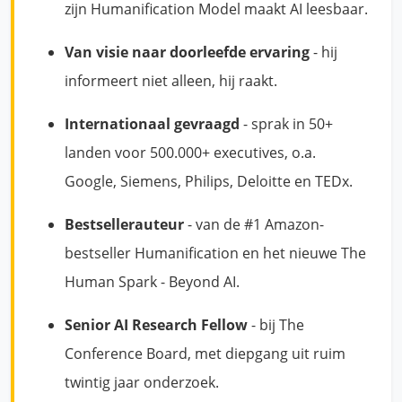
zijn Humanification Model maakt AI leesbaar.
Van visie naar doorleefde ervaring
- hij
informeert niet alleen, hij raakt.
Internationaal gevraagd
- sprak in 50+
landen voor 500.000+ executives, o.a.
Google, Siemens, Philips, Deloitte en TEDx.
Bestsellerauteur
- van de #1 Amazon-
bestseller Humanification en het nieuwe The
Human Spark - Beyond AI.
Senior AI Research Fellow
- bij The
Conference Board, met diepgang uit ruim
twintig jaar onderzoek.