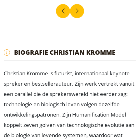
BIOGRAFIE CHRISTIAN KROMME
Christian Kromme is futurist, internationaal keynote
spreker en bestsellerauteur. Zijn werk vertrekt vanuit
een parallel die de sprekerswereld niet eerder zag:
technologie en biologisch leven volgen dezelfde
ontwikkelingspatronen. Zijn Humanification Model
koppelt zeven golven van technologische evolutie aan
de biologie van levende systemen, waardoor wat