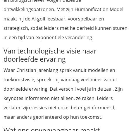
en biologisch leven volgen dezelfde
ontwikkelingspatronen. Met zijn Humanification Model
maakt hij de AI-golf leesbaar, voorspelbaar en
strategisch, zodat leiders met helderheid kunnen sturen
in een tijd van exponentiele verandering.
Van technologische visie naar
doorleefde ervaring
Waar Christian jarenlang sprak vanuit modellen en
toekomstvisie, spreekt hij vandaag veel meer vanuit
doorleefde ervaring. Dat verschil voel je in de zaal. Zijn
keynotes informeren niet alleen, ze raken. Leiders
verlaten zijn sessies niet enkel beter geinformeerd,
maar anders georienteerd op hun toekomst.
Wat ons onvervangbaar maakt