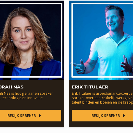
ORAH NAS
ERIK TITULAER
h Nas is hoogleraar en spreker
Erik Titulaer is arbeidsmarktexpert 
, technologie en innovatie.
spreker over aantrekkelijk werkgeve
talent binden en boeien en de krap
arbeidsmarkt.
BEKIJK SPREKER
BEKIJK SPREKER