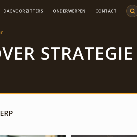
DAGVOORZITTERS
ONDERWERPEN
CONTACT
IE
OVER STRATEGIE
WERP