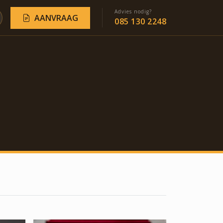
Advies nodig?
AANVRAAG
085 130 2248