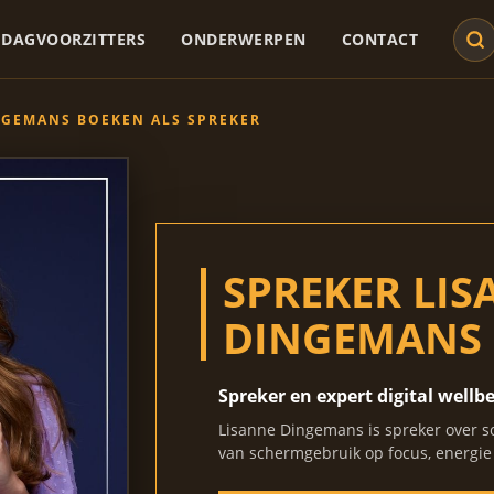
DAGVOORZITTERS
ONDERWERPEN
CONTACT
NGEMANS BOEKEN ALS SPREKER
SPREKER LI
DINGEMANS
Spreker en expert digital wellb
Lisanne Dingemans is spreker over so
van schermgebruik op focus, energie 