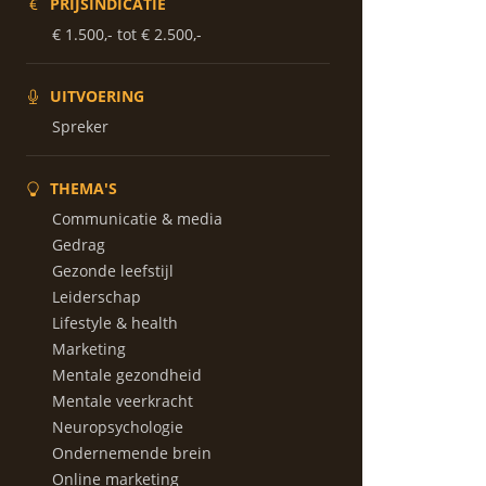
PRIJSINDICATIE
€ 1.500,- tot € 2.500,-
UITVOERING
Spreker
THEMA'S
Communicatie & media
Gedrag
Gezonde leefstijl
Leiderschap
Lifestyle & health
Marketing
Mentale gezondheid
Mentale veerkracht
Neuropsychologie
Ondernemende brein
Online marketing