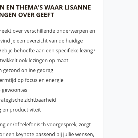
 EN THEMA'S WAAR LISANNE
NGEN OVER GEEFT
eekt over verschillende onderwerpen en
ind je een overzicht van de huidige
Heb je behoefte aan een specifieke lezing?
wikkelt ook lezingen op maat.
en gezond online gedrag
ermtijd op focus en energie
e gewoontes
rategische zichtbaarheid
g en productiviteit
ing en/of telefonisch voorgesprek, zorgt
r een keynote passend bij jullie wensen,