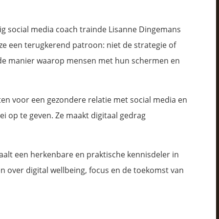
lig social media coach trainde Lisanne Dingemans
 een terugkerend patroon: niet de strategie of
r de manier waarop mensen met hun schermen en
tten voor een gezondere relatie met social media en
i op te geven. Ze maakt digitaal gedrag
aalt een herkenbare en praktische kennisdeler in
n over digital wellbeing, focus en de toekomst van