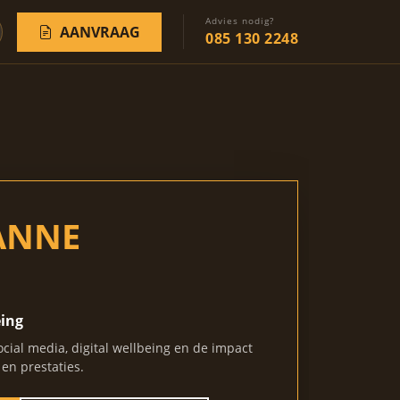
Advies nodig?
AANVRAAG
085 130 2248
SANNE
eing
cial media, digital wellbeing en de impact
en prestaties.