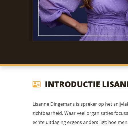
INTRODUCTIE LISA
Lisanne Dingemans is spreker op het snijvlak
zichtbaarheid. Waar veel organisaties focusse
echte uitdaging ergens anders ligt: hoe me