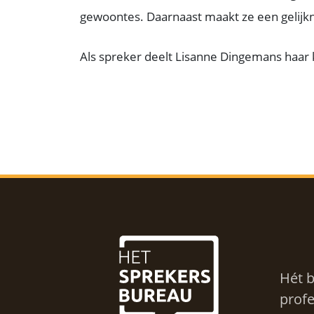
gewoontes. Daarnaast maakt ze een gelijk
Als spreker deelt Lisanne Dingemans haar k
Hét b
profe