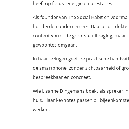
heeft op focus, energie en prestaties.
Als founder van The Social Habit en voorma
honderden ondernemers. Daarbij ontdekte ze
content vormt de grootste uitdaging, maa
gewoontes omgaan.
In haar lezingen geeft ze praktische handva
de smartphone, zonder zichtbaarheid of groe
bespreekbaar en concreet.
Wie Lisanne Dingemans boekt als spreker, h
huis. Haar keynotes passen bij bijeenkomste
werken.