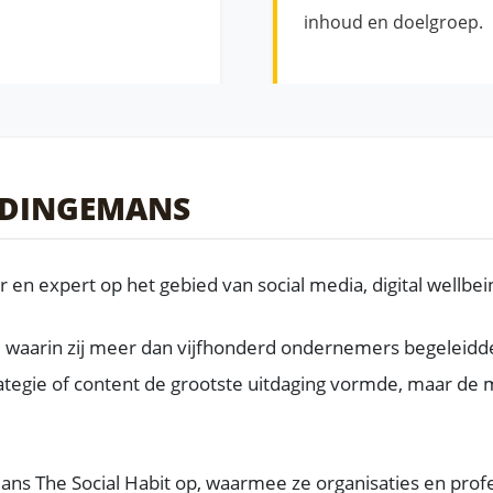
inhoud en doelgroep.
 DINGEMANS
n expert op het gebied van social media, digital wellbei
, waarin zij meer dan vijfhonderd ondernemers begeleidde 
strategie of content de grootste uitdaging vormde, maar 
mans The Social Habit op, waarmee ze organisaties en profe