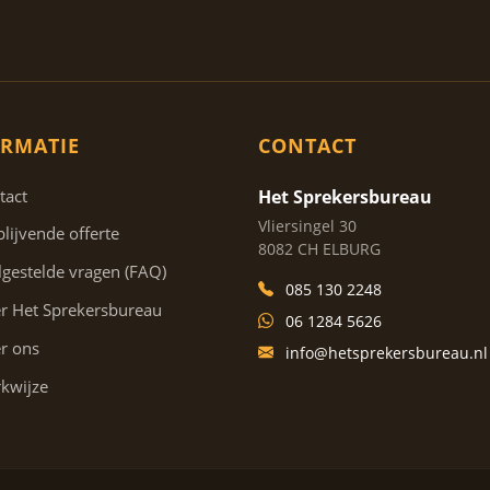
RMATIE
CONTACT
tact
Het Sprekersbureau
Vliersingel 30
blijvende offerte
8082 CH ELBURG
lgestelde vragen (FAQ)
085 130 2248
r Het Sprekersbureau
06 1284 5626
r ons
info@hetsprekersbureau.nl
kwijze