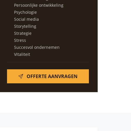
Persoonlijke ontwikkeling
Psychologie
Social media
Storytelling
Strategie
Stress
Succesvol ondernemen
Vitaliteit
OFFERTE AANVRAGEN