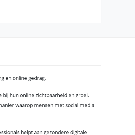
ng en online gedrag.
bij hun online zichtbaarheid en groei.
de manier waarop mensen met social media
ssionals helpt aan gezondere digitale