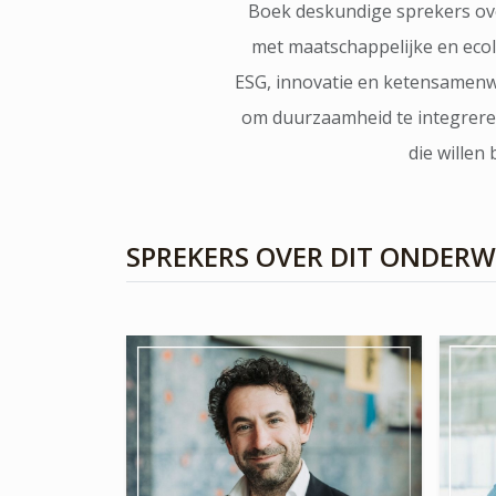
Boek deskundige sprekers ov
met maatschappelijke en ecol
ESG, innovatie en ketensamenwe
om duurzaamheid te integreren 
die willen
SPREKERS OVER DIT ONDER