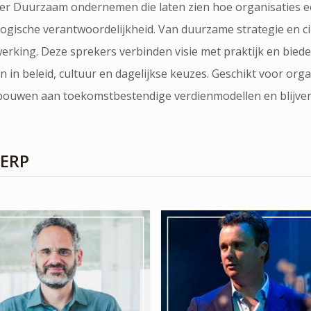
er Duurzaam ondernemen die laten zien hoe organisaties 
ogische verantwoordelijkheid. Van duurzame strategie en ci
rking. Deze sprekers verbinden visie met praktijk en bied
in beleid, cultuur en dagelijkse keuzes. Geschikt voor org
 bouwen aan toekomstbestendige verdienmodellen en blijve
WERP