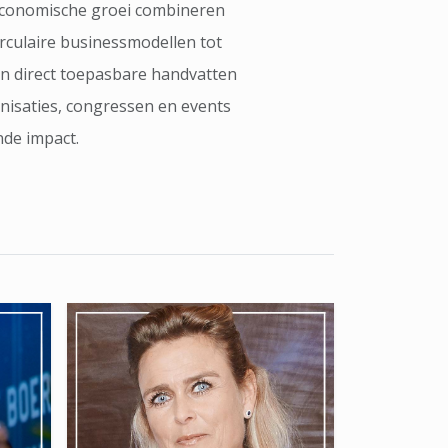
economische groei combineren
rculaire businessmodellen tot
en direct toepasbare handvatten
anisaties, congressen en events
nde impact.