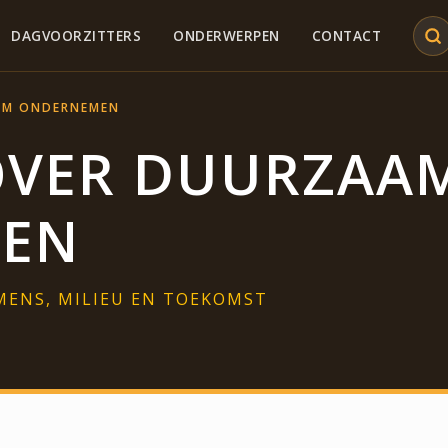
DAGVOORZITTERS
ONDERWERPEN
CONTACT
AM ONDERNEMEN
OVER DUURZAA
EN
MENS, MILIEU EN TOEKOMST