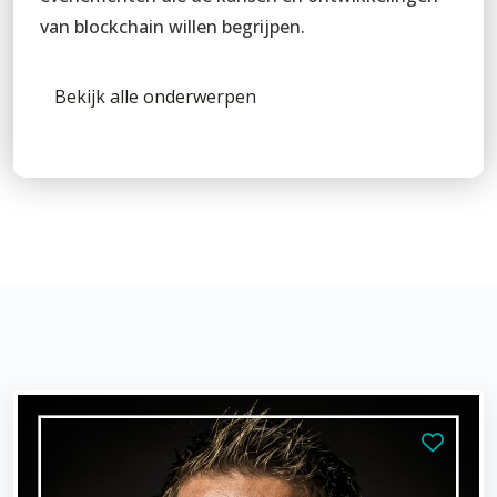
van blockchain willen begrijpen.
Bekijk alle onderwerpen