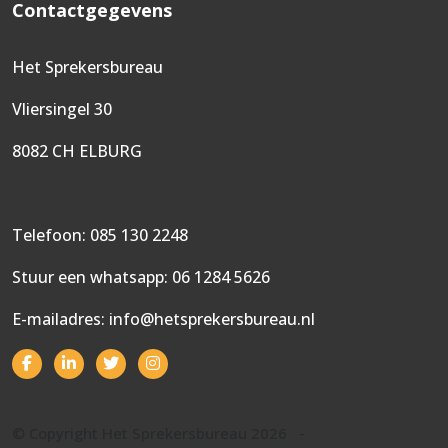
Contactgegevens
Het Sprekersbureau
Vliersingel 30
8082 CH ELBURG
Telefoon:
085 130 2248
Stuur een whatsapp:
06 1284 5626
E-mailadres:
info@hetsprekersbureau.nl
© Copyright Het Sprekersbureau 2026
-