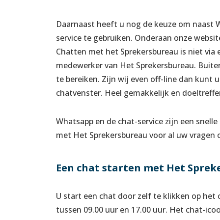
Daarnaast heeft u nog de keuze om naast W
service te gebruiken. Onderaan onze website
Chatten met het Sprekersbureau is niet via 
medewerker van Het Sprekersbureau. Buiten
te bereiken. Zijn wij even off-line dan kunt
chatvenster. Heel gemakkelijk en doeltreffe
Whatsapp en de chat-service zijn een snell
met Het Sprekersbureau voor al uw vragen o
Een chat starten met Het Sprek
U start een chat door zelf te klikken op he
tussen 09.00 uur en 17.00 uur. Het chat-icoo