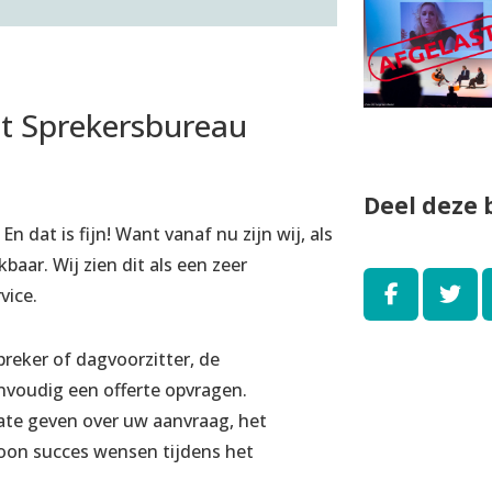
t Sprekersbureau
Deel deze b
 dat is fijn! Want vanaf nu zijn wij, als
aar. Wij zien dit als een zeer
vice.
reker of dagvoorzitter, de
envoudig een offerte opvragen.
te geven over uw aanvraag, het
oon succes wensen tijdens het