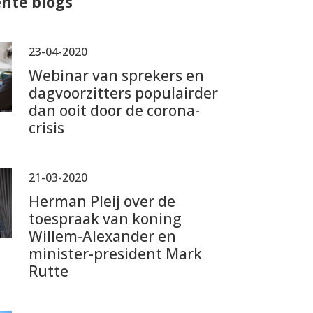
nte blogs
23-04-2020
Webinar van sprekers en
dagvoorzitters populairder
dan ooit door de corona-
crisis
21-03-2020
Herman Pleij over de
toespraak van koning
Willem-Alexander en
minister-president Mark
Rutte