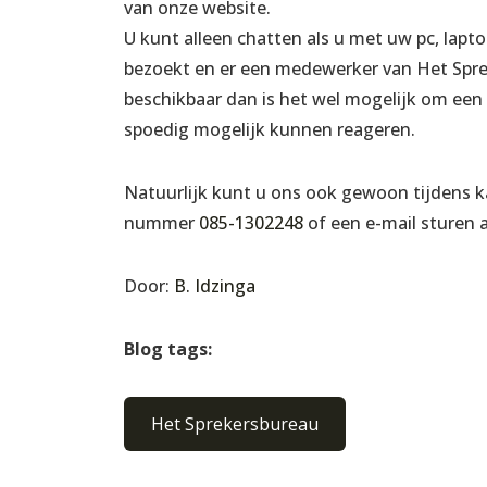
van onze website.
U kunt alleen chatten als u met uw pc, lapt
bezoekt en er een medewerker van Het Sprek
beschikbaar dan is het wel mogelijk om een b
spoedig mogelijk kunnen reageren.
Natuurlijk kunt u ons ook gewoon tijdens k
nummer
085-1302248
of een e-mail sturen
Door:
B. Idzinga
Blog tags:
Het Sprekersbureau