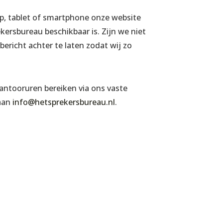
op, tablet of smartphone onze website
ersbureau beschikbaar is. Zijn we niet
ericht achter te laten zodat wij zo
antooruren bereiken via ons vaste
 aan
info@hetsprekersbureau.nl
.