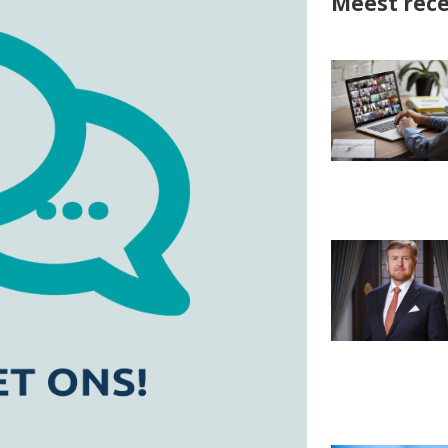
Meest rece