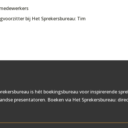
w medewerkers
voorzitter bij Het Sprekersbureau: Tim
rekersbureau is hét boekingsbureau voor inspirerende spre
andse presentatoren. Boeken via Het Sprekersbureau: direct,