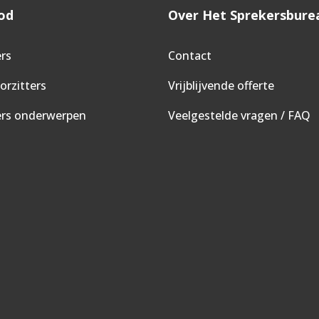
od
Over Het Sprekersbure
rs
Contact
rzitters
Vrijblijvende offerte
ers onderwerpen
Veelgestelde vragen / FAQ