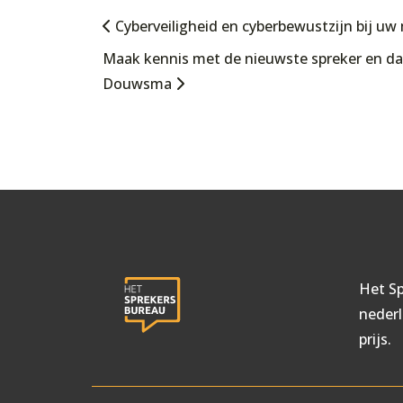
Cyberveiligheid en cyberbewustzijn bij u
Maak kennis met de nieuwste spreker en dag
Douwsma
Het Sp
nederl
prijs.