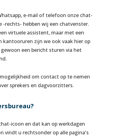
hatsapp, e-mail of telefoon onze chat-
 -rechts- hebben wij een chatvenster.
een virtuele assistent, maar met een
 kantooruren zijn we ook vaak hier op
 u gewoon een bericht sturen via het
nd.
e mogelijkheid om contact op te nemen
ver sprekers en dagvoorzitters.
ersbureau?
t chat-icoon en dat kan op werkdagen
n vindt u rechtsonder op alle pagina's