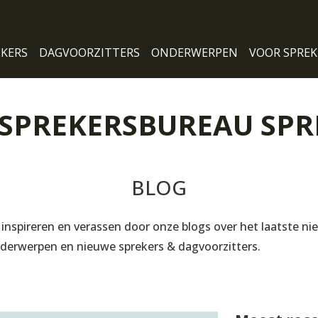
EKERS
DAGVOORZITTERS
ONDERWERPEN
VOOR SPREK
reau
 SPREKERSBUREAU SPR
BLOG
 inspireren en verassen door onze blogs over het laatste ni
derwerpen en nieuwe sprekers & dagvoorzitters.