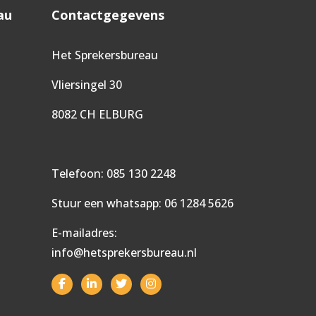
au
Contactgegevens
Het Sprekersbureau
Vliersingel 30
8082 CH ELBURG
Telefoon:
085 130 2248
Stuur een whatsapp:
06 1284 5626
E-mailadres:
info@hetsprekersbureau.nl