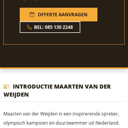
OFFERTE AANVRAGEN
BEL: 085 130 2248
INTRODUCTIE MAARTEN VAN DER
WEIJDEN
Maarten van der Weijden is een inspirerende spreker,
olympisch kampioen en duurzwemmer uit Nederland.