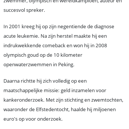
zwemmer, olympisch en wereldkampioen, auteur en
succesvol spreker.
In 2001 kreeg hij op zijn negentiende de diagnose
acute leukemie. Na zijn herstel maakte hij een
indrukwekkende comeback en won hij in 2008
olympisch goud op de 10 kilometer
openwaterzwemmen in Peking.
Daarna richtte hij zich volledig op een
maatschappelijke missie: geld inzamelen voor
kankeronderzoek. Met zijn stichting en zwemtochten,
waaronder de Elfstedentocht, haalde hij miljoenen
euro's op voor onderzoek.