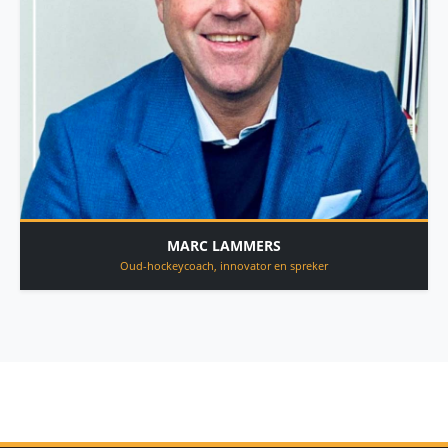
MARC LAMMERS
Oud-hockeycoach, innovator en spreker