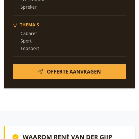
Spreker
THEMA'S
Cabaret
Sport
Topsport
OFFERTE AANVRAGEN
WAAROM RENÉ VAN DER GIJP