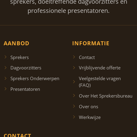
sprekers, doeltreffende dagvoorzitters en
professionele presentatoren.
AANBOD
INFORMATIE
Sprekers
Contact
Dagvoorzitters
Vrijblijvende offerte
Sprekers Onderwerpen
Veelgestelde vragen
(FAQ)
Presentatoren
Over Het Sprekersbureau
Over ons
Werkwijze
CONTACT