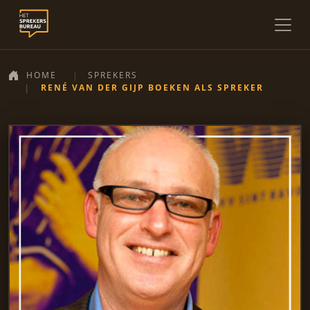
HOME
SPREKERS
RENÉ VAN DER GIJP BOEKEN ALS SPREKER