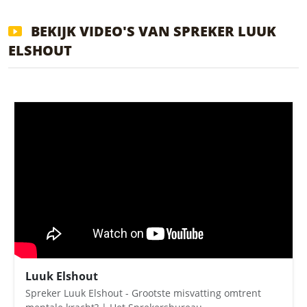
BEKIJK VIDEO'S VAN SPREKER LUUK
ELSHOUT
Luuk Elshout
Spreker Luuk Elshout - Grootste misvatting omtrent