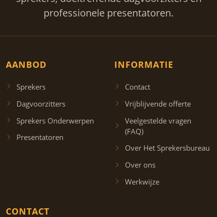
professionele presentatoren.
AANBOD
INFORMATIE
Sprekers
Contact
Dagvoorzitters
Vrijblijvende offerte
Sprekers Onderwerpen
Veelgestelde vragen
(FAQ)
Presentatoren
Over Het Sprekersbureau
Over ons
Werkwijze
CONTACT