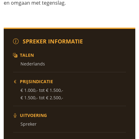
en omgaan met tegenslag.
SPREKER INFORMATIE
TALEN
Nederlands
PRIJSINDICATIE
€ 1.000,- tot € 1.500,-
€ 1.500,- tot € 2.500,-
UITVOERING
Spreker