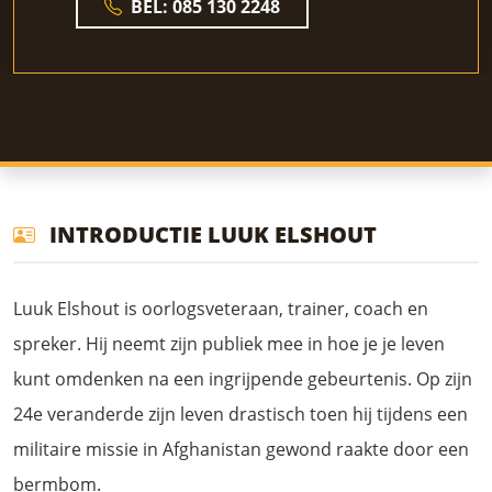
BEL: 085 130 2248
INTRODUCTIE LUUK ELSHOUT
Luuk Elshout is oorlogsveteraan, trainer, coach en
spreker. Hij neemt zijn publiek mee in hoe je je leven
kunt omdenken na een ingrijpende gebeurtenis. Op zijn
24e veranderde zijn leven drastisch toen hij tijdens een
militaire missie in Afghanistan gewond raakte door een
bermbom.