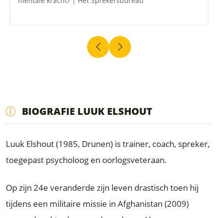
mentale kracht? | Het Sprekersbureau
BIOGRAFIE LUUK ELSHOUT
Luuk Elshout (1985, Drunen) is trainer, coach, spreker,
toegepast psycholoog en oorlogsveteraan.
Op zijn 24e veranderde zijn leven drastisch toen hij
tijdens een militaire missie in Afghanistan (2009)