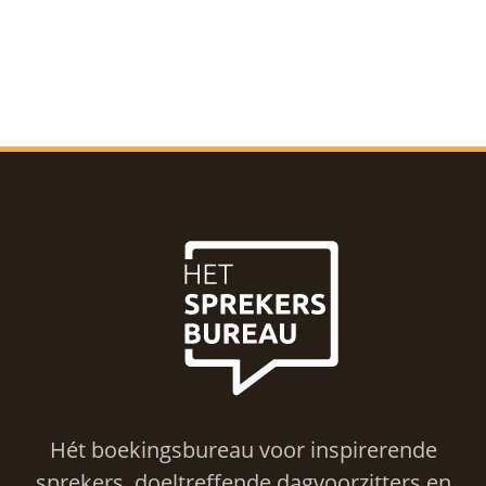
Hét boekingsbureau voor inspirerende
sprekers, doeltreffende dagvoorzitters en