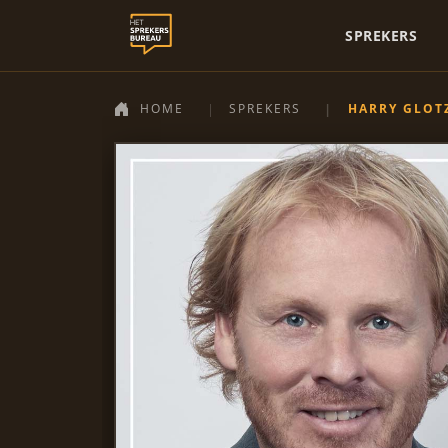
SPREKERS
HOME
SPREKERS
HARRY GLOT