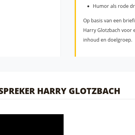
Humor als rode d
Op basis van een brief
Harry Glotzbach voor e
inhoud en doelgroep.
N SPREKER HARRY GLOTZBACH