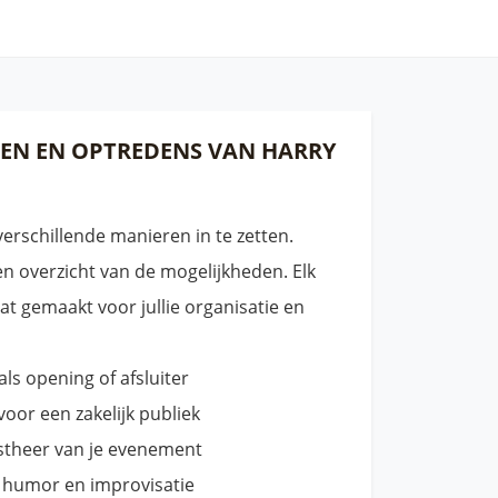
EN EN OPTREDENS VAN HARRY
verschillende manieren in te zetten.
n overzicht van de mogelijkheden. Elk
t gemaakt voor jullie organisatie en
s opening of afsluiter
oor een zakelijk publiek
stheer van je evenement
 humor en improvisatie