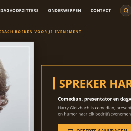
DAGVOORZITTERS
ONDERWERPEN
CONTACT
ZBACH BOEKEN VOOR JE EVENEMENT
SPREKER HA
Comedian, presentator en dagv
Harry Glotzbach is comedian, presen
en humor naar elk bedrijfsevenemen
OFFERTE AANVRAGEN