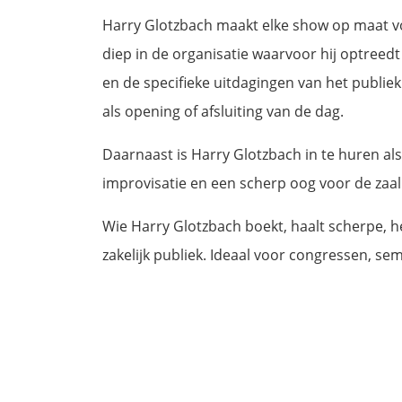
Harry Glotzbach maakt elke show op maat vo
diep in de organisatie waarvoor hij optreed
en de specifieke uitdagingen van het publiek
als opening of afsluiting van de dag.
Daarnaast is Harry Glotzbach in te huren al
improvisatie en een scherp oog voor de zaa
Wie Harry Glotzbach boekt, haalt scherpe, h
zakelijk publiek. Ideaal voor congressen, s