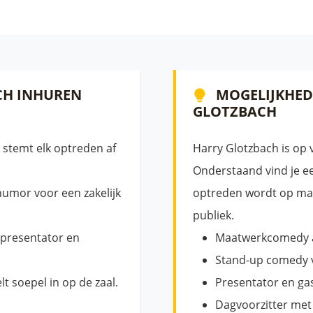
H INHUREN
MOGELIJKHED
GLOTZBACH
 stemt elk optreden af
Harry Glotzbach is op 
Onderstaand vind je ee
umor voor een zakelijk
optreden wordt op maa
publiek.
 presentator en
Maatwerkcomedy al
Stand-up comedy v
lt soepel in op de zaal.
Presentator en ga
Dagvoorzitter met