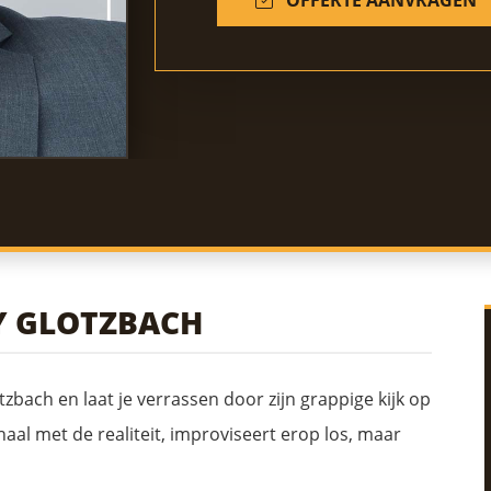
Y GLOTZBACH
bach en laat je verrassen door zijn grappige kijk op
al met de realiteit, improviseert erop los, maar