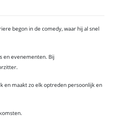
ere begon in de comedy, waar hij al snel
a's en evenementen. Bij
rzitter.
iek en maakt zo elk optreden persoonlijk en
nkomsten.