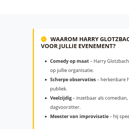
WAAROM HARRY GLOTZBAC
VOOR JULLIE EVENEMENT?
Comedy op maat
– Harry Glotzbach
op jullie organisatie.
Scherpe observaties
– herkenbare h
publiek.
Veelzijdig
– inzetbaar als comedian,
dagvoorzitter.
Meester van improvisatie
– hij spee