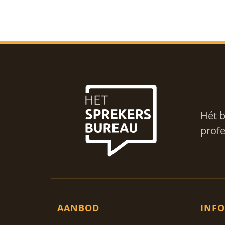
Hét b
profe
AANBOD
INFO