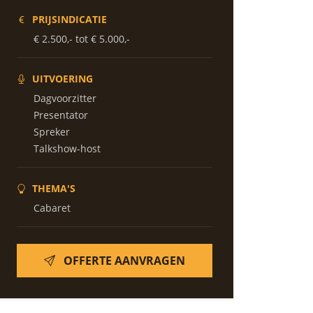
PRIJSINDICATIE
€ 2.500,- tot € 5.000,-
UITVOERING
Dagvoorzitter
Presentator
Spreker
Talkshow-host
THEMA'S
Cabaret
OFFERTE AANVRAGEN