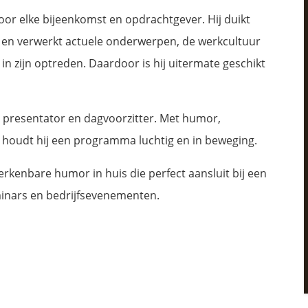
or elke bijeenkomst en opdrachtgever. Hij duikt
t en verwerkt actuele onderwerpen, de werkcultuur
 in zijn optreden. Daardoor is hij uitermate geschikt
s presentator en dagvoorzitter. Met humor,
l houdt hij een programma luchtig en in beweging.
erkenbare humor in huis die perfect aansluit bij een
eminars en bedrijfsevenementen.