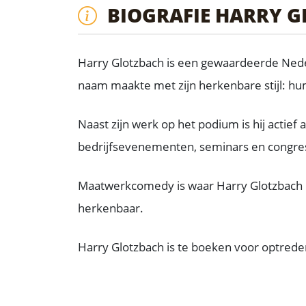
BIOGRAFIE HARRY 
Harry Glotzbach is een gewaardeerde Neder
naam maakte met zijn herkenbare stijl: h
Naast zijn werk op het podium is hij actie
bedrijfsevenementen, seminars en congresse
Maatwerkcomedy is waar Harry Glotzbach in u
herkenbaar.
Harry Glotzbach is te boeken voor optreden