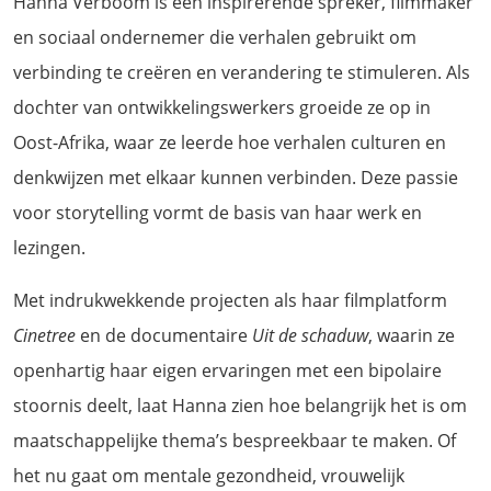
Hanna Verboom is een inspirerende spreker, filmmaker
en sociaal ondernemer die verhalen gebruikt om
verbinding te creëren en verandering te stimuleren. Als
dochter van ontwikkelingswerkers groeide ze op in
Oost-Afrika, waar ze leerde hoe verhalen culturen en
denkwijzen met elkaar kunnen verbinden. Deze passie
voor storytelling vormt de basis van haar werk en
lezingen.
Met indrukwekkende projecten als haar filmplatform
Cinetree
en de documentaire
Uit de schaduw
, waarin ze
openhartig haar eigen ervaringen met een bipolaire
stoornis deelt, laat Hanna zien hoe belangrijk het is om
maatschappelijke thema’s bespreekbaar te maken. Of
het nu gaat om mentale gezondheid, vrouwelijk