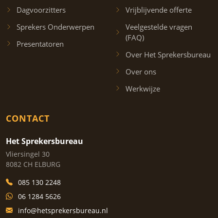
Dagvoorzitters
Vrijblijvende offerte
Sprekers Onderwerpen
Veelgestelde vragen
(FAQ)
Presentatoren
Over Het Sprekersbureau
Over ons
Werkwijze
CONTACT
Het Sprekersbureau
Vliersingel 30
8082 CH ELBURG
085 130 2248
06 1284 5626
info@hetsprekersbureau.nl