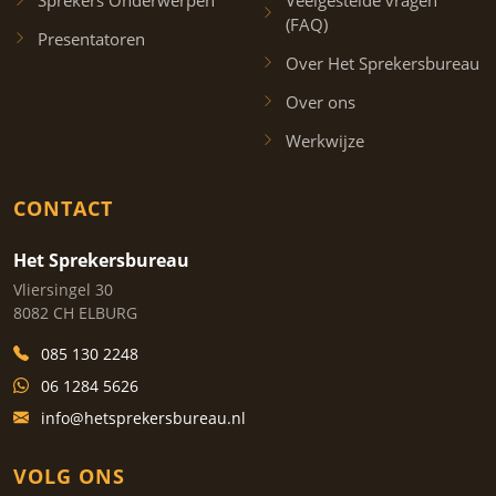
Sprekers Onderwerpen
Veelgestelde vragen
(FAQ)
Presentatoren
Over Het Sprekersbureau
Over ons
Werkwijze
CONTACT
Het Sprekersbureau
Vliersingel 30
8082 CH ELBURG
085 130 2248
06 1284 5626
info@hetsprekersbureau.nl
VOLG ONS