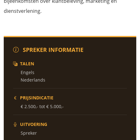
bijeenkomsten over klantbeleving, marketing en
dienstverlening.
SPREKER INFORMATIE
TALEN
Engels
Nederlands
PRIJSINDICATIE
€ 2.500,- tot € 5.000,-
UITVOERING
Spreker