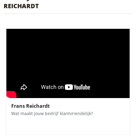
REICHARDT
Frans Reichardt
Wat maakt jouw bedrijf klantvriendelijk?