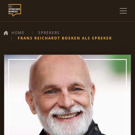
HOME
SPREKERS
FRANS REICHARDT BOEKEN ALS SPREKER