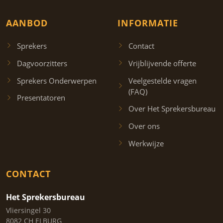
AANBOD
INFORMATIE
Sprekers
Contact
Dagvoorzitters
Vrijblijvende offerte
Sprekers Onderwerpen
Veelgestelde vragen
(FAQ)
Presentatoren
Over Het Sprekersbureau
Over ons
Werkwijze
CONTACT
Het Sprekersbureau
Vliersingel 30
8082 CH ELBURG