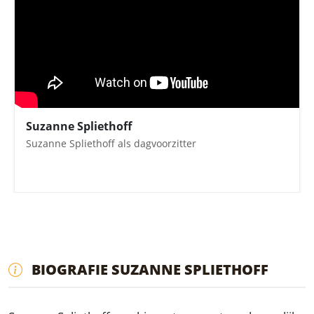
Suzanne Spliethoff
Suzanne Spliethoff als dagvoorzitter
BIOGRAFIE SUZANNE SPLIETHOFF