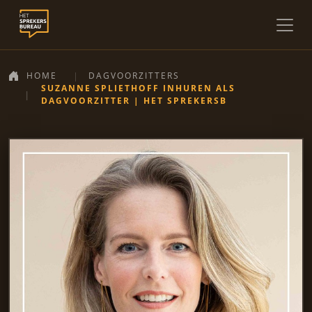
HOME
DAGVOORZITTERS
SUZANNE SPLIETHOFF INHUREN ALS
DAGVOORZITTER | HET SPREKERSB