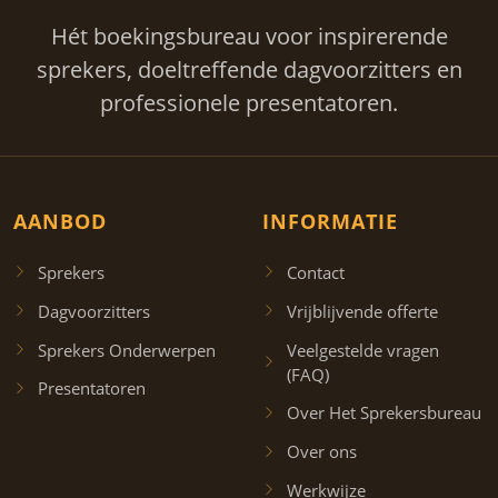
Hét boekingsbureau voor inspirerende
sprekers, doeltreffende dagvoorzitters en
professionele presentatoren.
AANBOD
INFORMATIE
Sprekers
Contact
Dagvoorzitters
Vrijblijvende offerte
Sprekers Onderwerpen
Veelgestelde vragen
(FAQ)
Presentatoren
Over Het Sprekersbureau
Over ons
Werkwijze