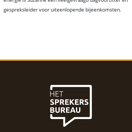
gespreksleider voor uiteenlopende bijeenkomsten.