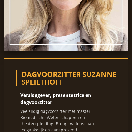
DAGVOORZITTER SUZANNE
SPLIETHOFF
Verslaggever, presentatrice en
dagvoorzitter
Veelzijdig dagvoorzitter met master
Biomedische Wetenschappen én
theateropleiding. Brengt wetenschap
toegankelijk en aansprekend.