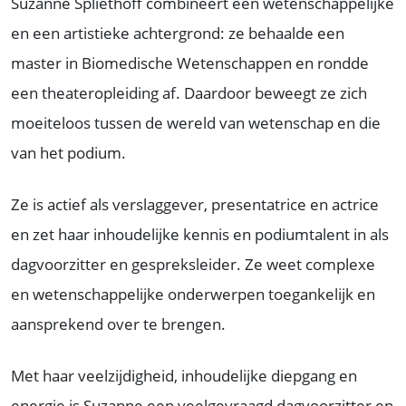
Suzanne Spliethoff combineert een wetenschappelijke
en een artistieke achtergrond: ze behaalde een
master in Biomedische Wetenschappen en rondde
een theateropleiding af. Daardoor beweegt ze zich
moeiteloos tussen de wereld van wetenschap en die
van het podium.
Ze is actief als verslaggever, presentatrice en actrice
en zet haar inhoudelijke kennis en podiumtalent in als
dagvoorzitter en gespreksleider. Ze weet complexe
en wetenschappelijke onderwerpen toegankelijk en
aansprekend over te brengen.
Met haar veelzijdigheid, inhoudelijke diepgang en
energie is Suzanne een veelgevraagd dagvoorzitter en