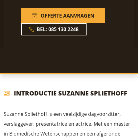
OFFERTE AANVRAGEN
BEL: 085 130 2248
INTRODUCTIE SUZANNE SPLIETHOFF
Suzanne Spliethoff is een veelzijdige dagvoorzitter,
verslaggever, presentatrice en actrice. Met een master
in Biomedische Wetenschappen en een afgeronde