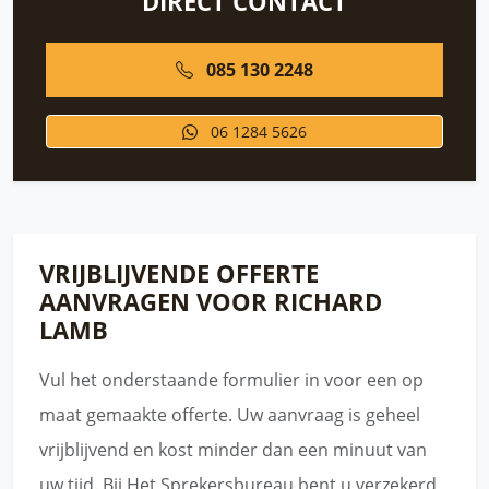
DIRECT CONTACT
085 130 2248
06 1284 5626
VRIJBLIJVENDE OFFERTE
AANVRAGEN VOOR RICHARD
LAMB
Vul het onderstaande formulier in voor een op
maat gemaakte offerte. Uw aanvraag is geheel
vrijblijvend en kost minder dan een minuut van
uw tijd. Bij Het Sprekersbureau bent u verzekerd