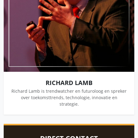
RICHARD LAMB
Richard Lamb is trendwatcher en futuroloog en spreker
over toekomsttrends, technologie, innovatie en
strategie.