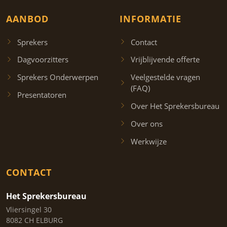
AANBOD
INFORMATIE
Sprekers
Contact
Dagvoorzitters
Vrijblijvende offerte
Sprekers Onderwerpen
Veelgestelde vragen
(FAQ)
Presentatoren
Over Het Sprekersbureau
Over ons
Werkwijze
CONTACT
Het Sprekersbureau
Vliersingel 30
8082 CH ELBURG