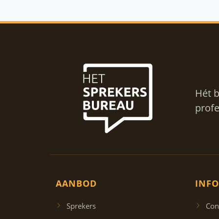
Hét b
profe
AANBOD
INFO
Sprekers
Con