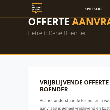
SPREKERS
OFFERTE
AANVR
Betreft: René Boender
VRIJBLIJVENDE OFFERT
BOENDER
Vul het onderstaande formulier in vo
aanvraag is geheel vrijblijvend en kos