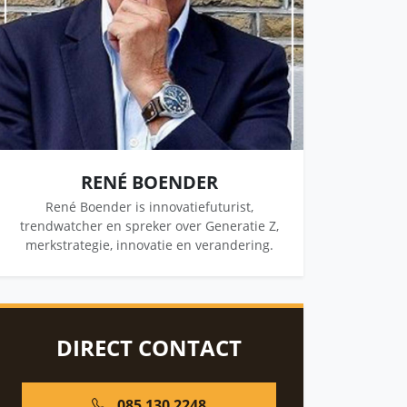
RENÉ BOENDER
René Boender is innovatiefuturist,
trendwatcher en spreker over Generatie Z,
merkstrategie, innovatie en verandering.
DIRECT CONTACT
085 130 2248