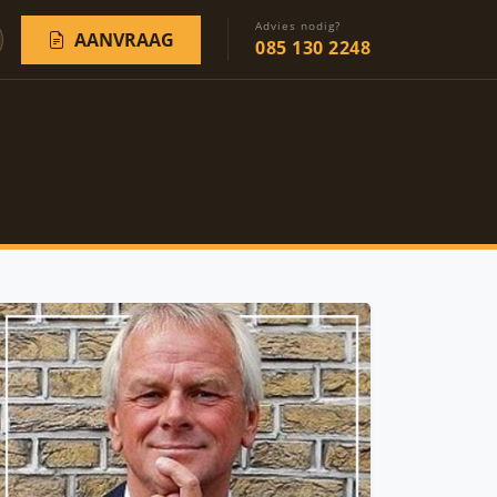
Advies nodig?
AANVRAAG
085 130 2248