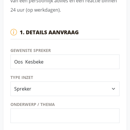
van een persoonlijk advies en een reactie binnen
24 uur (op werkdagen).
1. DETAILS AANVRAAG
GEWENSTE SPREKER
TYPE INZET
ONDERWERP / THEMA