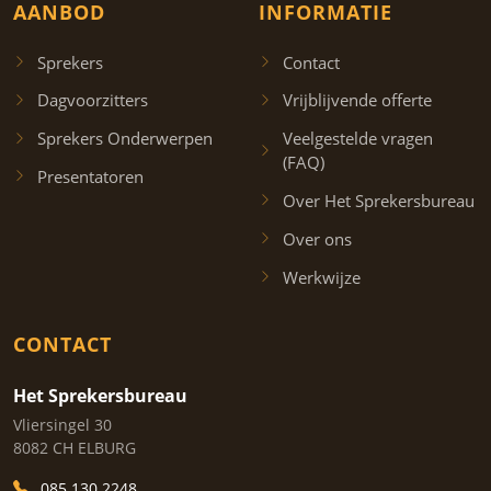
AANBOD
INFORMATIE
Sprekers
Contact
Dagvoorzitters
Vrijblijvende offerte
Sprekers Onderwerpen
Veelgestelde vragen
(FAQ)
Presentatoren
Over Het Sprekersbureau
Over ons
Werkwijze
CONTACT
Het Sprekersbureau
Vliersingel 30
8082 CH ELBURG
085 130 2248