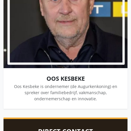
OOS KESBEKE
Oos Kesbeke is ondernemer (de Augurkenkoning) en
spreker over familiebedrijf, vakmanschap,
ondernemerschap en innovatie.