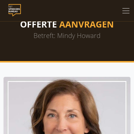
OFFERTE
AANVRAGEN
Betreft: Mindy Howard