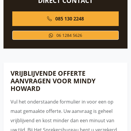
DIRECT CONTACT
085 130 2248
06 1284 5626
VRIJBLIJVENDE OFFERTE
AANVRAGEN VOOR MINDY
HOWARD
Vul het onderstaande formulier in voor een op
maat gemaakte offerte. Uw aanvraag is geheel
vrijblijvend en kost minder dan een minuut van
uw tijd. Bij Het Sprekersbureau bent u verzekerd