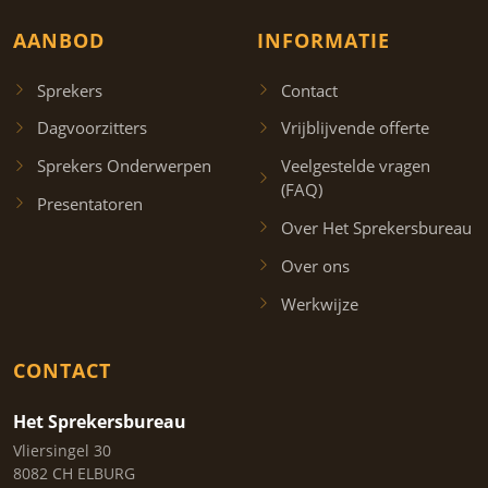
AANBOD
INFORMATIE
Sprekers
Contact
Dagvoorzitters
Vrijblijvende offerte
Sprekers Onderwerpen
Veelgestelde vragen
(FAQ)
Presentatoren
Over Het Sprekersbureau
Over ons
Werkwijze
CONTACT
Het Sprekersbureau
Vliersingel 30
8082 CH ELBURG