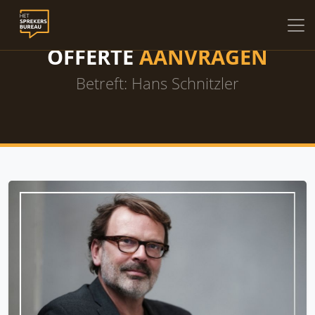
OFFERTE
AANVRAGEN
Betreft: Hans Schnitzler