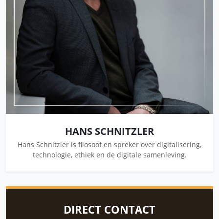
HANS SCHNITZLER
Hans Schnitzler is filosoof en spreker over digitalisering,
technologie, ethiek en de digitale samenleving.
DIRECT CONTACT