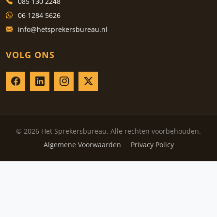
085 130 2248
06 1284 5626
info@hetsprekersbureau.nl
VOLG ONS
© 2026 Het Sprekersbureau. Alle rechten voorbehouden.
Algemene Voorwaarden
Privacy Policy