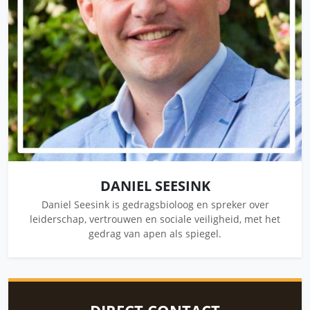
DANIEL SEESINK
Daniel Seesink is gedragsbioloog en spreker over
leiderschap, vertrouwen en sociale veiligheid, met het
gedrag van apen als spiegel.