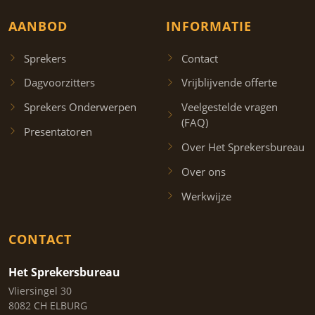
AANBOD
INFORMATIE
Sprekers
Contact
Dagvoorzitters
Vrijblijvende offerte
Sprekers Onderwerpen
Veelgestelde vragen
(FAQ)
Presentatoren
Over Het Sprekersbureau
Over ons
Werkwijze
CONTACT
Het Sprekersbureau
Vliersingel 30
8082 CH ELBURG