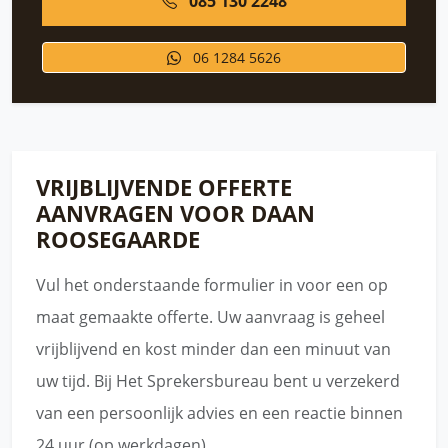
085 130 2248
06 1284 5626
VRIJBLIJVENDE OFFERTE
AANVRAGEN VOOR DAAN
ROOSEGAARDE
Vul het onderstaande formulier in voor een op
maat gemaakte offerte. Uw aanvraag is geheel
vrijblijvend en kost minder dan een minuut van
uw tijd. Bij Het Sprekersbureau bent u verzekerd
van een persoonlijk advies en een reactie binnen
24 uur (op werkdagen).