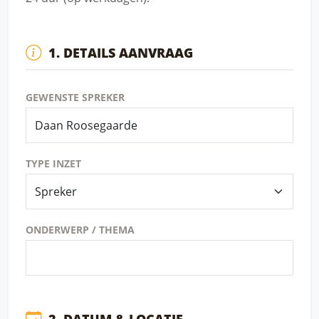
1. DETAILS AANVRAAG
GEWENSTE SPREKER
TYPE INZET
ONDERWERP / THEMA
2. DATUM & LOCATIE