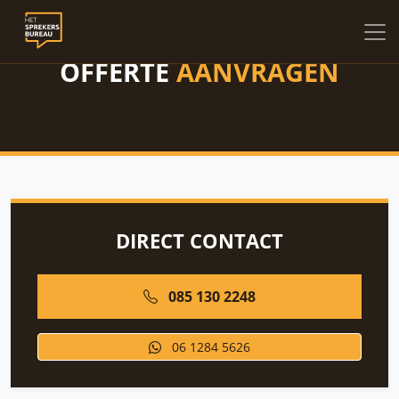
OFFERTE
AANVRAGEN
DIRECT CONTACT
085 130 2248
06 1284 5626