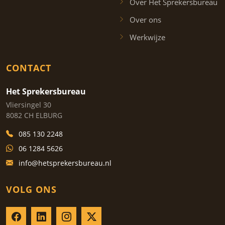
Over Het Sprekersbureau
Over ons
Werkwijze
CONTACT
Het Sprekersbureau
Vliersingel 30
8082 CH ELBURG
085 130 2248
06 1284 5626
info@hetsprekersbureau.nl
VOLG ONS